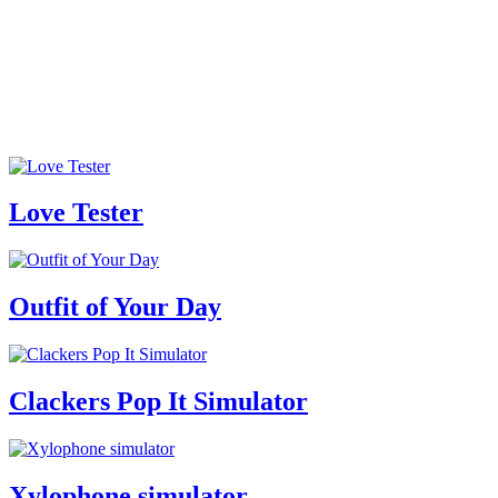
Love Tester
Outfit of Your Day
Clackers Pop It Simulator
Xylophone simulator